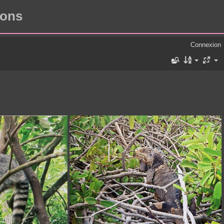
rons
Connexion