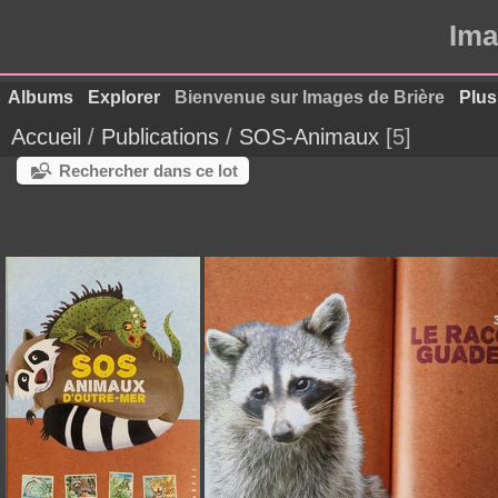
Ima
Albums
Explorer
Bienvenue sur Images de Brière
Plus
Accueil
/
Publications
/
SOS-Animaux
5
Rechercher dans ce lot