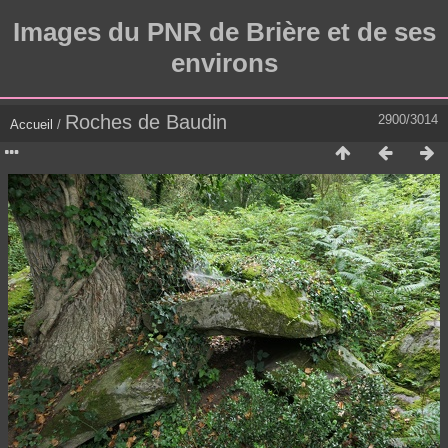
Images du PNR de Brière et de ses
environs
Roches de Baudin
2900/3014
Accueil
/