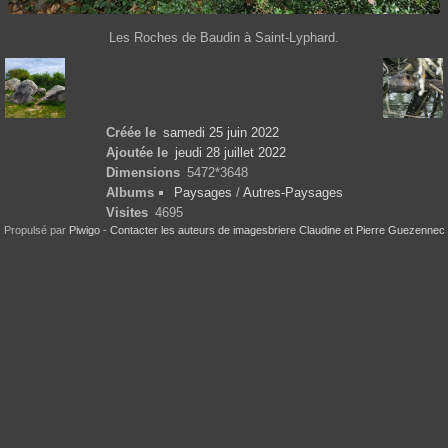
Les Roches de Baudin à Saint-Lyphard.
Créée le
samedi 25 juin 2022
Ajoutée le
jeudi 28 juillet 2022
Dimensions
5472*3648
Albums
Paysages
/
Autres-Paysages
Visites
4695
Propulsé par
Piwigo
-
Contacter les auteurs de imagesbriere Claudine et Pierre Guezennec