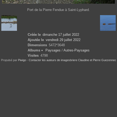
Port de la Pierre Fendue à Saint-Lyphard.
Créée le
dimanche 17 juillet 2022
Ajoutée le
vendredi 29 juillet 2022
Dimensions
5472*3648
Albums
Paysages
/
Autres-Paysages
Visites
4798
Propulsé par
Piwigo
-
Contacter les auteurs de imagesbriere Claudine et Pierre Guezennec