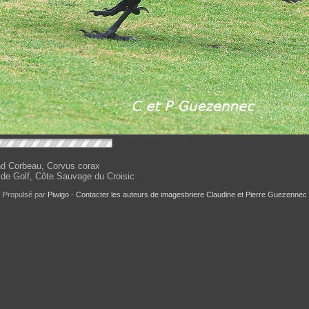
d Corbeau, Corvus corax
n de Golf, Côte Sauvage du Croisic
Propulsé par
Piwigo
-
Contacter les auteurs de imagesbriere Claudine et Pierre Guezennec