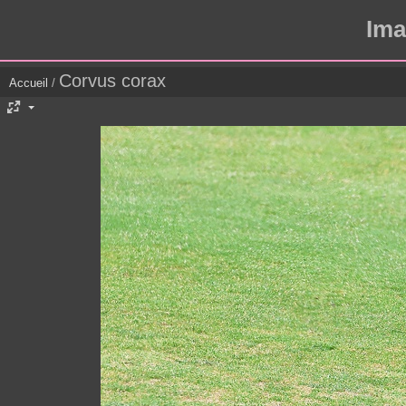
Ima
Corvus corax
Accueil
/