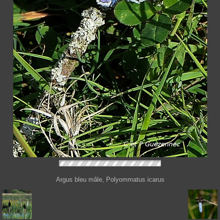
Argus bleu mâle, Polyommatus icarus