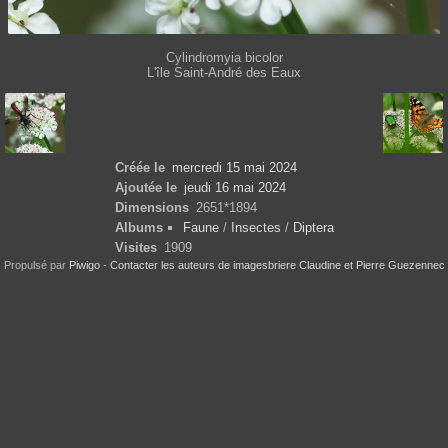
Cylindromyia bicolor
L'île Saint-André des Eaux
Créée le
mercredi 15 mai 2024
Ajoutée le
jeudi 16 mai 2024
Dimensions
2651*1894
Albums
Faune
/
Insectes
/
Diptera
Visites
1909
Propulsé par
Piwigo
-
Contacter les auteurs de imagesbriere Claudine et Pierre Guezennec