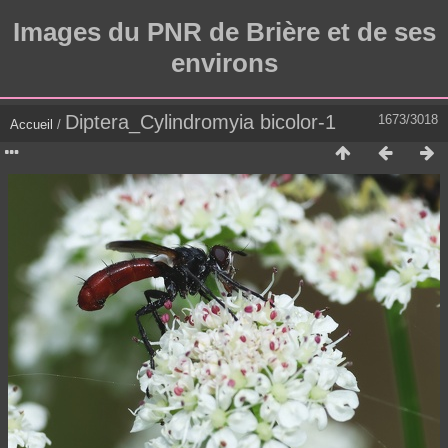
Images du PNR de Brière et de ses
environs
Diptera_Cylindromyia bicolor-1
1673/3018
Accueil
/