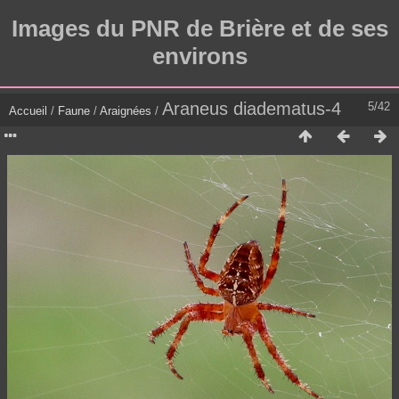
Images du PNR de Brière et de ses
environs
Araneus diadematus-4
5/42
Accueil
/
Faune
/
Araignées
/