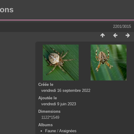
rons
2201/3015
Créée le
vendredi 16 septembre 2022
Ajoutée le
vendredi 9 juin 2023
Dimensions
1122*1549
Albums
Faune
/
Araignées