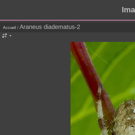
Ima
Araneus diadematus-2
Accueil
/