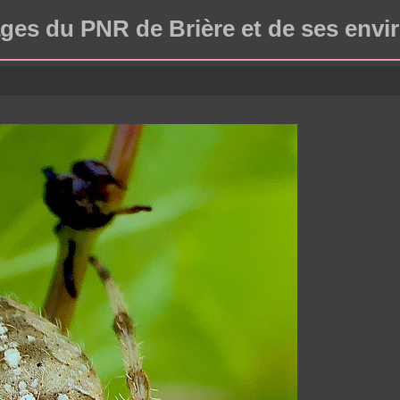
ges du PNR de Brière et de ses envi