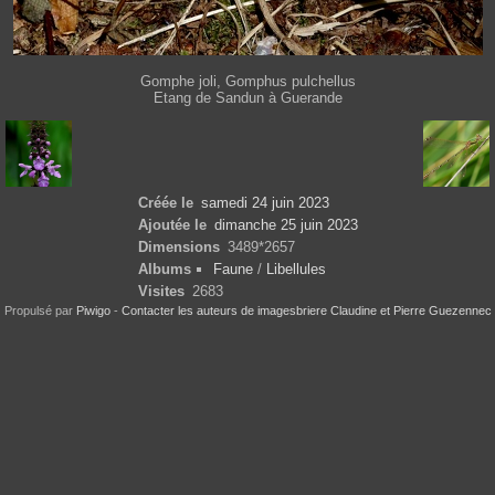
Gomphe joli, Gomphus pulchellus
Etang de Sandun à Guerande
Créée le
samedi 24 juin 2023
Ajoutée le
dimanche 25 juin 2023
Dimensions
3489*2657
Albums
Faune
/
Libellules
Visites
2683
Propulsé par
Piwigo
-
Contacter les auteurs de imagesbriere Claudine et Pierre Guezennec