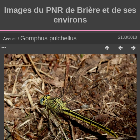
Images du PNR de Brière et de ses
environs
Gomphus pulchellus
2133/3018
Accueil
/