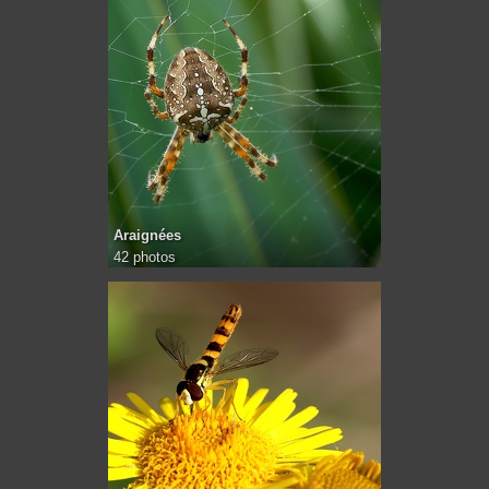
Araignées
42 photos